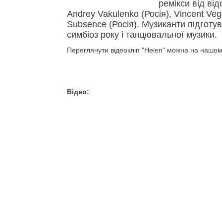
ремікси від від
Andrey Vakulenko (Росія), Vincent Veg
Subsence (Росія). Музиканти підготу
симбіоз року і танцювальної музики.
Переглянути відеокліп "Helen" можна на нашому
Відео: